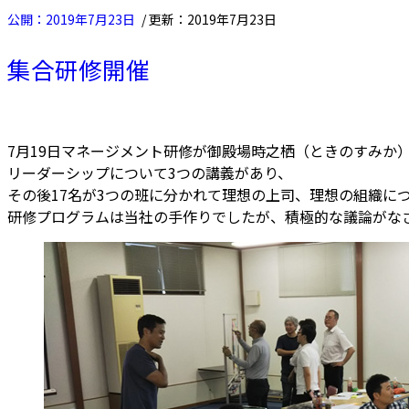
2019年7月23日
2019年7月23日
集合研修開催
7月19日マネージメント研修が御殿場時之栖（ときのすみ
リーダーシップについて3つの講義があり、
その後17名が3つの班に分かれて理想の上司、理想の組織
研修プログラムは当社の手作りでしたが、積極的な議論がなさ