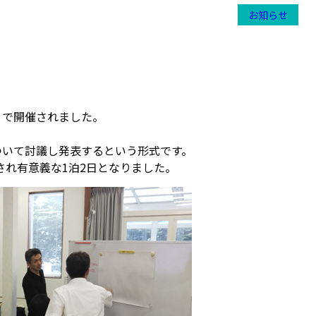
お知らせ
か）で開催されました。
について討議し発表するという形式です。
れ有意義な1泊2日となりました。