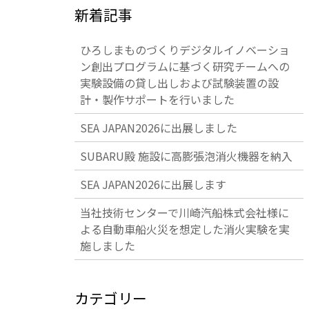
新着記事
ひろしまものづくりデジタルイノベーショ
ン創出プログラムに基づく研究チームへの
実験設備の貸し出しおよび試験装置の設
計・製作サポートを行いました
SEA JAPAN2026に出展しました
SUBARU殿 施設に高膨張泡消火機器を納入
SEA JAPAN2026に出展します
当社技術センターで川崎汽船株式会社様に
よる自動車船火災を想定した消火実験を実
施しました
カテゴリー