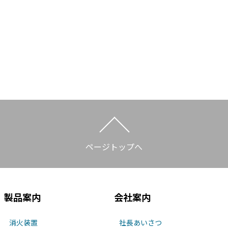
ページトップへ
製品案内
会社案内
消火装置
社長あいさつ