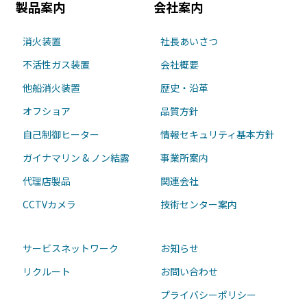
製品案内
会社案内
消火装置
社長あいさつ
不活性ガス装置
会社概要
他船消火装置
歴史・沿革
オフショア
品質方針
自己制御ヒーター
情報セキュリティ基本方針
ガイナマリン & ノン結露
事業所案内
代理店製品
関連会社
CCTVカメラ
技術センター案内
サービスネットワーク
お知らせ
リクルート
お問い合わせ
プライバシーポリシー